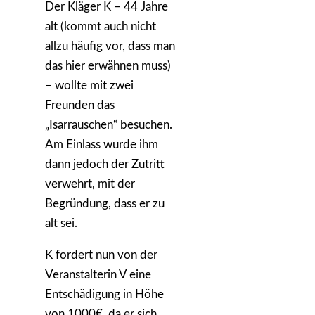
Der Kläger K – 44 Jahre
alt (kommt auch nicht
allzu häufig vor, dass man
das hier erwähnen muss)
– wollte mit zwei
Freunden das
„Isarrauschen“ besuchen.
Am Einlass wurde ihm
dann jedoch der Zutritt
verwehrt, mit der
Begründung, dass er zu
alt sei.
K fordert nun von der
Veranstalterin V eine
Entschädigung in Höhe
von 1000€, da er sich