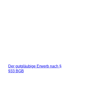
Der gutgläubige Erwerb nach §
933 BGB