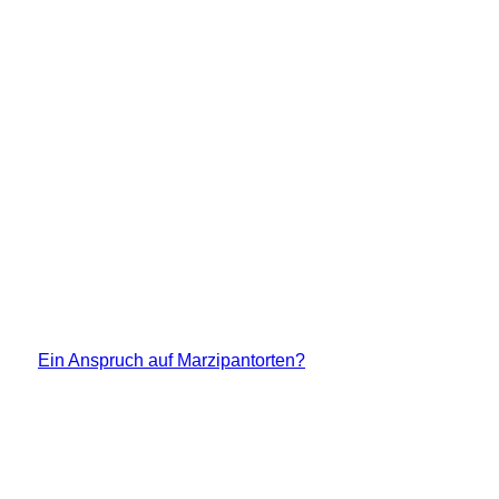
Ein Anspruch auf Marzipantorten?