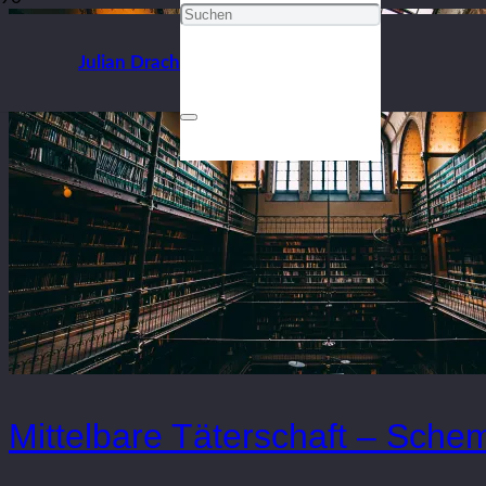
Julian Drach
Mittelbare Täterschaft – Sch