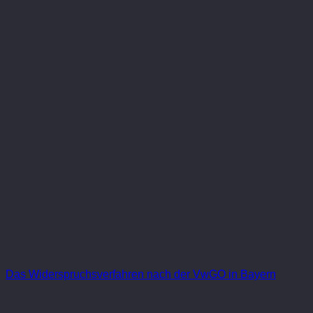
Das Widerspruchsverfahren nach der VwGO in Bayern