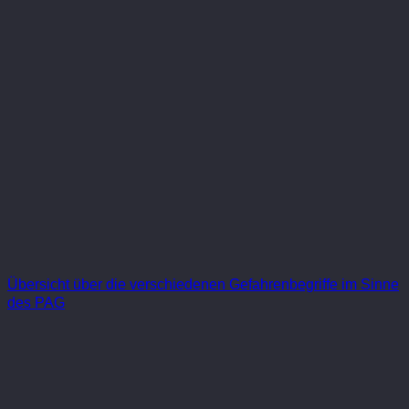
Übersicht über die verschiedenen Gefahrenbegriffe im Sinne
des PAG