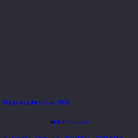
Abgrenzung der GbR zur OHG
©
juliandrach.com
Datenschutz
Impressum
Newsletter
Gastbeiträge