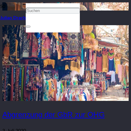
Julian Drach
Abgrenzung der GbR zur OHG
3. Juli 2020