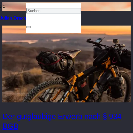
Julian Drach
Der gutgläubige Erwerb nach § 934
BGB