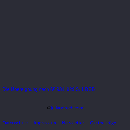
Die Übereignung nach §§ 931, 929 S. 1 BGB
©
juliandrach.com
Datenschutz
Impressum
Newsletter
Gastbeiträge