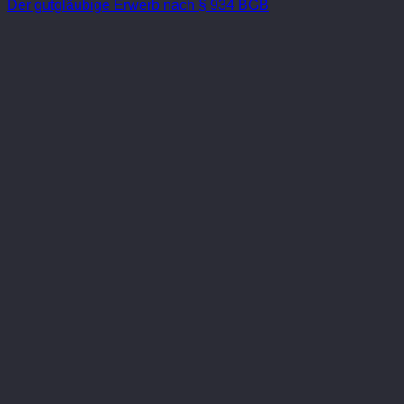
Der gutgläubige Erwerb nach § 934 BGB